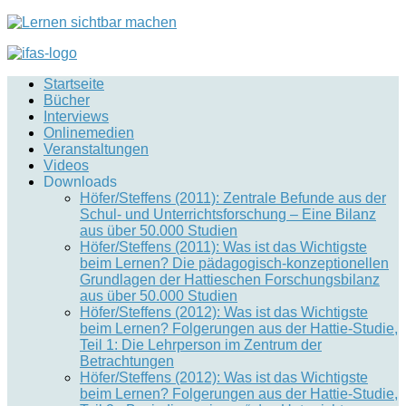
Startseite
Bücher
Interviews
Onlinemedien
Veranstaltungen
Videos
Downloads
Höfer/Steffens (2011): Zentrale Befunde aus der
Schul- und Unterrichtsforschung – Eine Bilanz
aus über 50.000 Studien
Höfer/Steffens (2011): Was ist das Wichtigste
beim Lernen? Die pädagogisch-konzeptionellen
Grundlagen der Hattieschen Forschungsbilanz
aus über 50.000 Studien
Höfer/Steffens (2012): Was ist das Wichtigste
beim Lernen? Folgerungen aus der Hattie-Studie,
Teil 1: Die Lehrperson im Zentrum der
Betrachtungen
Höfer/Steffens (2012): Was ist das Wichtigste
beim Lernen? Folgerungen aus der Hattie-Studie,