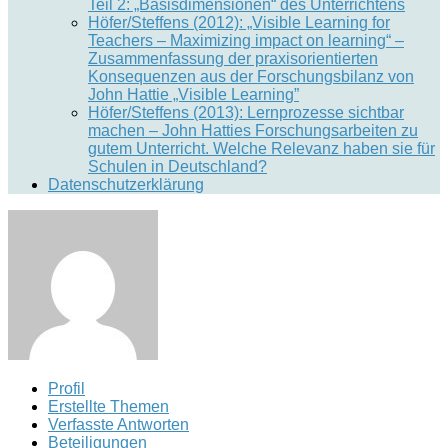
Teil 2: „Basisdimensionen“ des Unterrichtens
Höfer/Steffens (2012): „Visible Learning for
Teachers – Maximizing impact on learning“ –
Zusammenfassung der praxisorientierten
Konsequenzen aus der Forschungsbilanz von
John Hattie „Visible Learning”
Höfer/Steffens (2013): Lernprozesse sichtbar
machen – John Hatties Forschungsarbeiten zu
gutem Unterricht. Welche Relevanz haben sie für
Schulen in Deutschland?
Datenschutzerklärung
Profil
Erstellte Themen
Verfasste Antworten
Beteiligungen