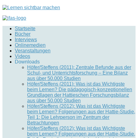
Startseite
Bücher
Interviews
Onlinemedien
Veranstaltungen
Videos
Downloads
Höfer/Steffens (2011): Zentrale Befunde aus der
Schul- und Unterrichtsforschung – Eine Bilanz
aus über 50.000 Studien
Höfer/Steffens (2011): Was ist das Wichtigste
beim Lernen? Die pädagogisch-konzeptionellen
Grundlagen der Hattieschen Forschungsbilanz
aus über 50.000 Studien
Höfer/Steffens (2012): Was ist das Wichtigste
beim Lernen? Folgerungen aus der Hattie-Studie,
Teil 1: Die Lehrperson im Zentrum der
Betrachtungen
Höfer/Steffens (2012): Was ist das Wichtigste
beim Lernen? Folgerungen aus der Hattie-Studie,