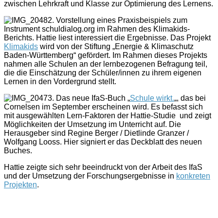
zwischen Lehrkraft und Klasse zur Optimierung des Lernens.
2. Vorstellung eines Praxisbeispiels zum
Instrument schuldialog.org im Rahmen des Klimakids-
Berichts. Hattie liest interessiert die Ergebnisse. Das Projekt
Klimakids
wird von der Stiftung „Energie & Klimaschutz
Baden-Württemberg“ gefördert. Im Rahmen dieses Projekts
nahmen alle Schulen an der lernbezogenen Befragung teil,
die die Einschätzung der Schüler/innen zu ihrem eigenen
Lernen in den Vordergrund stellt.
3. Das neue IfaS-Buch „
Schule wirkt.
„, das bei
Cornelsen im September erscheinen wird. Es befasst sich
mit ausgewählten Lern-Faktoren der Hattie-Studie und zeigt
Möglichkeiten der Umsetzung im Unterricht auf. Die
Herausgeber sind Regine Berger / Dietlinde Granzer /
Wolfgang Looss. Hier signiert er das Deckblatt des neuen
Buches.
Hattie zeigte sich sehr beeindruckt von der Arbeit des IfaS
und der Umsetzung der Forschungsergebnisse in
konkreten
Projekten
.