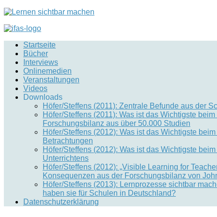
Startseite
Bücher
Interviews
Onlinemedien
Veranstaltungen
Videos
Downloads
Höfer/Steffens (2011): Zentrale Befunde aus der S
Höfer/Steffens (2011): Was ist das Wichtigste be
Forschungsbilanz aus über 50.000 Studien
Höfer/Steffens (2012): Was ist das Wichtigste bei
Betrachtungen
Höfer/Steffens (2012): Was ist das Wichtigste bei
Unterrichtens
Höfer/Steffens (2012): „Visible Learning for Teac
Konsequenzen aus der Forschungsbilanz von John 
Höfer/Steffens (2013): Lernprozesse sichtbar mac
haben sie für Schulen in Deutschland?
Datenschutzerklärung