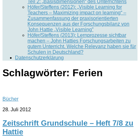
Teil 2: „Basisdimensionen“ des Unterrichtens
Höfer/Steffens (2012): „Visible Learning for
Teachers – Maximizing impact on learning“ –
Zusammenfassung der praxisorientierten
Konsequenzen aus der Forschungsbilanz von
John Hattie „Visible Learning”
Höfer/Steffens (2013): Lernprozesse sichtbar
machen – John Hatties Forschungsarbeiten zu
gutem Unterricht. Welche Relevanz haben sie für
Schulen in Deutschland?
Datenschutzerklärung
Schlagwörter:
Ferien
Bücher
28. Juli 2012
Zeitschrift Grundschule – Heft 7/8 zu
Hattie