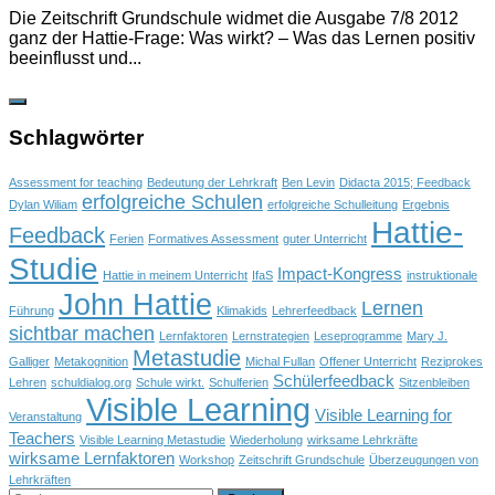
Die Zeitschrift Grundschule widmet die Ausgabe 7/8 2012
ganz der Hattie-Frage: Was wirkt? – Was das Lernen positiv
beeinflusst und...
Schlagwörter
Assessment for teaching
Bedeutung der Lehrkraft
Ben Levin
Didacta 2015; Feedback
erfolgreiche Schulen
Dylan Wiliam
erfolgreiche Schulleitung
Ergebnis
Hattie-
Feedback
Ferien
Formatives Assessment
guter Unterricht
Studie
Impact-Kongress
Hattie in meinem Unterricht
IfaS
instruktionale
John Hattie
Lernen
Führung
Klimakids
Lehrerfeedback
sichtbar machen
Lernfaktoren
Lernstrategien
Leseprogramme
Mary J.
Metastudie
Galliger
Metakognition
Michal Fullan
Offener Unterricht
Reziprokes
Schülerfeedback
Lehren
schuldialog.org
Schule wirkt.
Schulferien
Sitzenbleiben
Visible Learning
Visible Learning for
Veranstaltung
Teachers
Visible Learning Metastudie
Wiederholung
wirksame Lehrkräfte
wirksame Lernfaktoren
Workshop
Zeitschrift Grundschule
Überzeugungen von
Lehrkräften