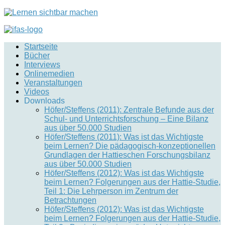
Startseite
Bücher
Interviews
Onlinemedien
Veranstaltungen
Videos
Downloads
Höfer/Steffens (2011): Zentrale Befunde aus der
Schul- und Unterrichtsforschung – Eine Bilanz
aus über 50.000 Studien
Höfer/Steffens (2011): Was ist das Wichtigste
beim Lernen? Die pädagogisch-konzeptionellen
Grundlagen der Hattieschen Forschungsbilanz
aus über 50.000 Studien
Höfer/Steffens (2012): Was ist das Wichtigste
beim Lernen? Folgerungen aus der Hattie-Studie,
Teil 1: Die Lehrperson im Zentrum der
Betrachtungen
Höfer/Steffens (2012): Was ist das Wichtigste
beim Lernen? Folgerungen aus der Hattie-Studie,