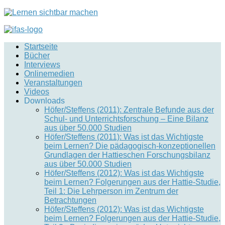
Startseite
Bücher
Interviews
Onlinemedien
Veranstaltungen
Videos
Downloads
Höfer/Steffens (2011): Zentrale Befunde aus der
Schul- und Unterrichtsforschung – Eine Bilanz
aus über 50.000 Studien
Höfer/Steffens (2011): Was ist das Wichtigste
beim Lernen? Die pädagogisch-konzeptionellen
Grundlagen der Hattieschen Forschungsbilanz
aus über 50.000 Studien
Höfer/Steffens (2012): Was ist das Wichtigste
beim Lernen? Folgerungen aus der Hattie-Studie,
Teil 1: Die Lehrperson im Zentrum der
Betrachtungen
Höfer/Steffens (2012): Was ist das Wichtigste
beim Lernen? Folgerungen aus der Hattie-Studie,