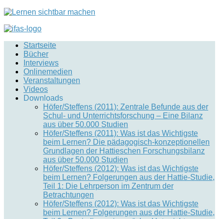
Startseite
Bücher
Interviews
Onlinemedien
Veranstaltungen
Videos
Downloads
Höfer/Steffens (2011): Zentrale Befunde aus der
Schul- und Unterrichtsforschung – Eine Bilanz
aus über 50.000 Studien
Höfer/Steffens (2011): Was ist das Wichtigste
beim Lernen? Die pädagogisch-konzeptionellen
Grundlagen der Hattieschen Forschungsbilanz
aus über 50.000 Studien
Höfer/Steffens (2012): Was ist das Wichtigste
beim Lernen? Folgerungen aus der Hattie-Studie,
Teil 1: Die Lehrperson im Zentrum der
Betrachtungen
Höfer/Steffens (2012): Was ist das Wichtigste
beim Lernen? Folgerungen aus der Hattie-Studie,