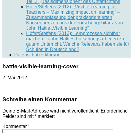
Teil 2: „Basisdimensionen“ des Unterrichtens
Höfer/Steffens (2012): „Visible Learning for
Teachers – Maximizing impact on learning“ –
Zusammenfassung der praxisorientierten
Konsequenzen aus der Forschungsbilanz von
John Hattie „Visible Learning”
Höfer/Steffens (2013): Lernprozesse sichtbar
machen – John Hatties Forschungsarbeiten zu
gutem Unterricht. Welche Relevanz haben sie für
Schulen in Deutschland?
Datenschutzerklärung
hattie-visible-learning-cover
2. Mai 2012
Schreibe einen Kommentar
Deine E-Mail-Adresse wird nicht veröffentlicht.
Erforderliche
Felder sind mit
*
markiert
Kommentar
*