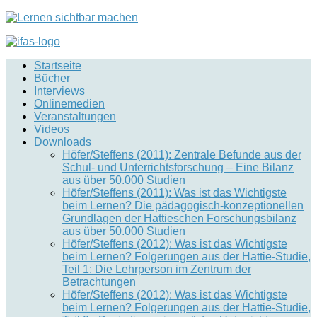
Startseite
Bücher
Interviews
Onlinemedien
Veranstaltungen
Videos
Downloads
Höfer/Steffens (2011): Zentrale Befunde aus der
Schul- und Unterrichtsforschung – Eine Bilanz
aus über 50.000 Studien
Höfer/Steffens (2011): Was ist das Wichtigste
beim Lernen? Die pädagogisch-konzeptionellen
Grundlagen der Hattieschen Forschungsbilanz
aus über 50.000 Studien
Höfer/Steffens (2012): Was ist das Wichtigste
beim Lernen? Folgerungen aus der Hattie-Studie,
Teil 1: Die Lehrperson im Zentrum der
Betrachtungen
Höfer/Steffens (2012): Was ist das Wichtigste
beim Lernen? Folgerungen aus der Hattie-Studie,