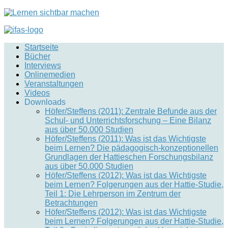
Startseite
Bücher
Interviews
Onlinemedien
Veranstaltungen
Videos
Downloads
Höfer/Steffens (2011): Zentrale Befunde aus der
Schul- und Unterrichtsforschung – Eine Bilanz
aus über 50.000 Studien
Höfer/Steffens (2011): Was ist das Wichtigste
beim Lernen? Die pädagogisch-konzeptionellen
Grundlagen der Hattieschen Forschungsbilanz
aus über 50.000 Studien
Höfer/Steffens (2012): Was ist das Wichtigste
beim Lernen? Folgerungen aus der Hattie-Studie,
Teil 1: Die Lehrperson im Zentrum der
Betrachtungen
Höfer/Steffens (2012): Was ist das Wichtigste
beim Lernen? Folgerungen aus der Hattie-Studie,