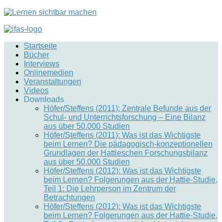
Startseite
Bücher
Interviews
Onlinemedien
Veranstaltungen
Videos
Downloads
Höfer/Steffens (2011): Zentrale Befunde aus der
Schul- und Unterrichtsforschung – Eine Bilanz
aus über 50.000 Studien
Höfer/Steffens (2011): Was ist das Wichtigste
beim Lernen? Die pädagogisch-konzeptionellen
Grundlagen der Hattieschen Forschungsbilanz
aus über 50.000 Studien
Höfer/Steffens (2012): Was ist das Wichtigste
beim Lernen? Folgerungen aus der Hattie-Studie,
Teil 1: Die Lehrperson im Zentrum der
Betrachtungen
Höfer/Steffens (2012): Was ist das Wichtigste
beim Lernen? Folgerungen aus der Hattie-Studie,