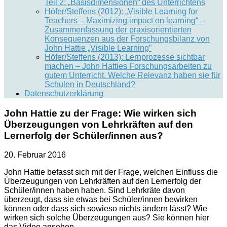
Teil 2: „Basisdimensionen“ des Unterrichtens
Höfer/Steffens (2012): „Visible Learning for
Teachers – Maximizing impact on learning“ –
Zusammenfassung der praxisorientierten
Konsequenzen aus der Forschungsbilanz von
John Hattie „Visible Learning”
Höfer/Steffens (2013): Lernprozesse sichtbar
machen – John Hatties Forschungsarbeiten zu
gutem Unterricht. Welche Relevanz haben sie für
Schulen in Deutschland?
Datenschutzerklärung
John Hattie zu der Frage: Wie wirken sich
Überzeugungen von Lehrkräften auf den
Lernerfolg der Schüler/innen aus?
20. Februar 2016
John Hattie befasst sich mit der Frage, welchen Einfluss die
Überzeugungen von Lehrkräften auf den Lernerfolg der
Schüler/innen haben haben. Sind Lehrkräte davon
überzeugt, dass sie etwas bei Schüler/innen bewirken
können oder dass sich sowieso nichts ändern lässt? Wie
wirken sich solche Überzeugungen aus? Sie können hier
das Video ansehen.