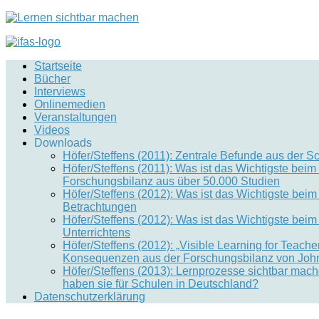
Startseite
Bücher
Interviews
Onlinemedien
Veranstaltungen
Videos
Downloads
Höfer/Steffens (2011): Zentrale Befunde aus der S
Höfer/Steffens (2011): Was ist das Wichtigste be
Forschungsbilanz aus über 50.000 Studien
Höfer/Steffens (2012): Was ist das Wichtigste bei
Betrachtungen
Höfer/Steffens (2012): Was ist das Wichtigste bei
Unterrichtens
Höfer/Steffens (2012): „Visible Learning for Teac
Konsequenzen aus der Forschungsbilanz von John 
Höfer/Steffens (2013): Lernprozesse sichtbar mac
haben sie für Schulen in Deutschland?
Datenschutzerklärung