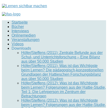
Startseite
Bücher
Interviews
Onlinemedien
Veranstaltungen
Videos
Downloads
Höfer/Steffens (2011): Zentrale Befunde aus der
Schul- und Unterrichtsforschung – Eine Bilanz
aus über 50.000 Studien
Höfer/Steffens (2011): Was ist das Wichtigste
beim Lernen? Die pädagogisch-konzeptionellen
Grundlagen der Hattieschen Forschungsbilanz
aus über 50.000 Studien
Höfer/Steffens (2012): Was ist das Wichtigste
beim Lernen? Folgerungen aus der Hattie-Studie,
Teil 1: Die Lehrperson im Zentrum der
Betrachtungen
Höfer/Steffens (2012): Was ist das Wichtigste
beim Lernen? Folgerungen aus der Hattie-Studie,