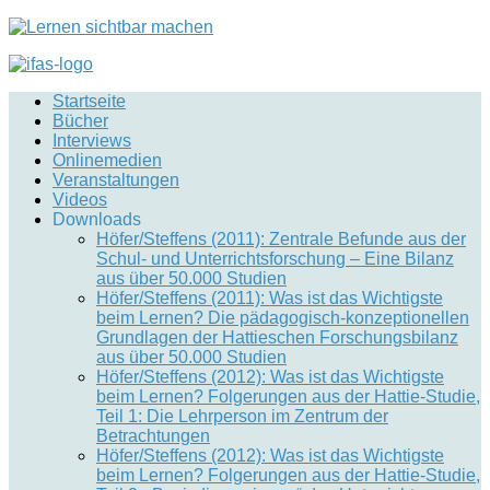
Startseite
Bücher
Interviews
Onlinemedien
Veranstaltungen
Videos
Downloads
Höfer/Steffens (2011): Zentrale Befunde aus der
Schul- und Unterrichtsforschung – Eine Bilanz
aus über 50.000 Studien
Höfer/Steffens (2011): Was ist das Wichtigste
beim Lernen? Die pädagogisch-konzeptionellen
Grundlagen der Hattieschen Forschungsbilanz
aus über 50.000 Studien
Höfer/Steffens (2012): Was ist das Wichtigste
beim Lernen? Folgerungen aus der Hattie-Studie,
Teil 1: Die Lehrperson im Zentrum der
Betrachtungen
Höfer/Steffens (2012): Was ist das Wichtigste
beim Lernen? Folgerungen aus der Hattie-Studie,