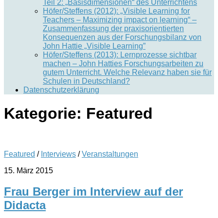
Teil 2: „Basisdimensionen“ des Unterrichtens
Höfer/Steffens (2012): „Visible Learning for
Teachers – Maximizing impact on learning“ –
Zusammenfassung der praxisorientierten
Konsequenzen aus der Forschungsbilanz von
John Hattie „Visible Learning”
Höfer/Steffens (2013): Lernprozesse sichtbar
machen – John Hatties Forschungsarbeiten zu
gutem Unterricht. Welche Relevanz haben sie für
Schulen in Deutschland?
Datenschutzerklärung
Kategorie:
Featured
Featured
/
Interviews
/
Veranstaltungen
15. März 2015
Frau Berger im Interview auf der
Didacta